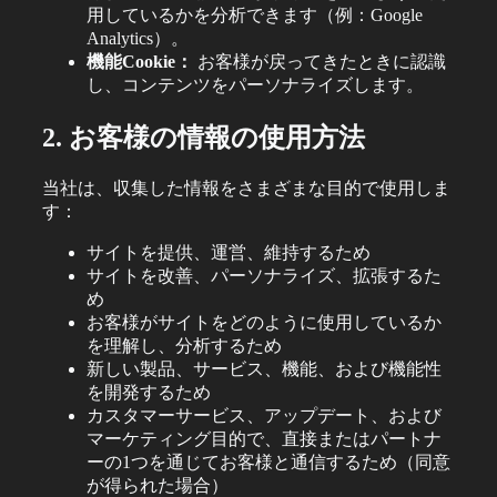
用しているかを分析できます（例：Google
Analytics）。
機能Cookie：
お客様が戻ってきたときに認識
し、コンテンツをパーソナライズします。
2. お客様の情報の使用方法
当社は、収集した情報をさまざまな目的で使用しま
す：
サイトを提供、運営、維持するため
サイトを改善、パーソナライズ、拡張するた
め
お客様がサイトをどのように使用しているか
を理解し、分析するため
新しい製品、サービス、機能、および機能性
を開発するため
カスタマーサービス、アップデート、および
マーケティング目的で、直接またはパートナ
ーの1つを通じてお客様と通信するため（同意
が得られた場合）