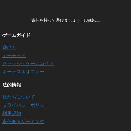
責任を持って遊びましょう | 18歳以上
ゲームガイド
遊び方
デモモード
クラッシュゲームガイド
ボーナス＆オファー
法的情報
私たちについて
プライバシーポリシー
利用規約
責任あるゲーミング