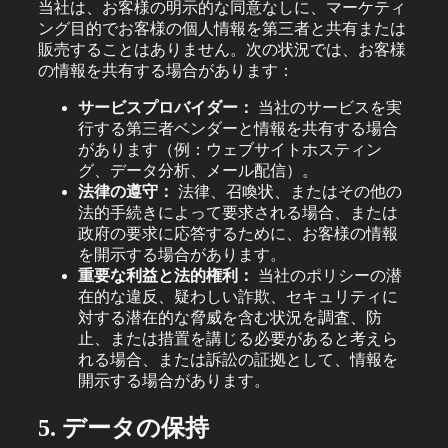
当社は、お客様の明示的な同意なしに、マーケティ
ング目的でお客様の個人情報を第三者と共有または
販売することはありません。次の状況では、お客様
の情報を共有する場合があります：
サービスプロバイダー：
当社のサービスを実
行する第三者ベンダーと情報を共有する場合
があります（例：ウェブサイトホスティン
グ、データ分析、メール配信）。
法律の遵守：
法律、召喚状、またはその他の
法的手続きによって要求される場合、または
政府の要求に応答するために、お客様の情報
を開示する場合があります。
重要な利益と法的権利：
当社のポリシーの潜
在的な違反、疑わしい詐欺、セキュリティに
対する潜在的な脅威を含む状況を調査、防
止、または措置を講じる必要があると考えら
れる場合、または訴訟の証拠として、情報を
開示する場合があります。
5. データの保持