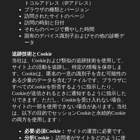
トコルアドレス（IPアドレス）
ブラウザの種類とバージョン
訪問されたサイトのページ
訪問の時刻と日付
それらのページで費やした時間
固有のデバイス識別子およびその他の診断デ
ータ
追跡技術とCookie
当社は、Cookieおよび類似の追跡技術を使用して、
サイト上の活動を追跡し、特定の情報を保存しま
す。Cookieは、匿名の一意の識別子を含む可能性の
ある少量のデータを含むファイルです。ブラウザに
すべてのCookieを拒否するように指示したり、
Cookieが送信されるときに通知するように指示した
りできます。ただし、Cookieを受け入れない場合、
サイトの一部を使用できない場合があります。当社
は、以下の目的でセッションCookieと永続的Cookie
の両方を使用します：
必要/必須Cookie：
サイトの運営に必要です。
分析Cookie：
訪問者がサイトをどのように使