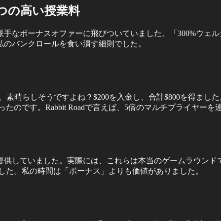
つの高い授業料
の派手なボーナスオファーに飛びついていました。「300%ウ
私のバンクロールを食い潰す細則でした。
た。素晴らしそうですよね？$200を入金し、合計$800を得ま
ったのです。Rabbit Roadで言えば、5倍のマルチプライヤ
提供していました。実際には、これらは本当のゲームラウンドで
しました。私の時間は「ボーナス」よりも価値がありました。