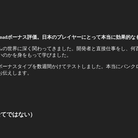
t Roadボーナス評価。日本のプレイヤーにとって本当に効果
ームの世界に深く関わってきました。開発者と直接仕事をし、
いのかを身をもって学びました。
で全てのボーナスタイプを数週間かけてテストしました。本当にバ
お伝えします。
全てではない）