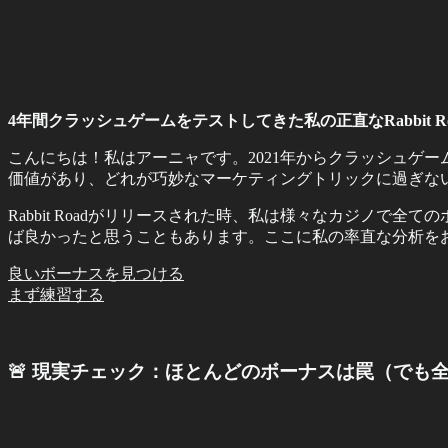
4年間クラッシュゲームをテストしてきた私の正直なRabbi
こんにちは！私はアーニャです。2021年からクラッシュゲ
価値があり、どれが巧妙なマーケティングトリックに過ぎな
Rabbit Roadがリリースされた時、私は様々なカジノ
ば良かったと思うこともあります。ここに私の率直な分析を
良いボーナスを見つける
まず練習する
🚨 現実チェック：ほとんどのボーナスは罠（でも