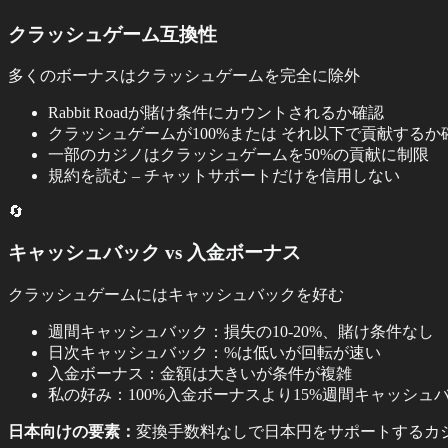
クラッシュゲーム互換性
多くのボーナスはクラッシュゲームを完全に除外
Rabbit Roadが賭け条件にカウントされるか確認
クラッシュゲームが100%または それ以下で貢献するか
一部のカジノはクラッシュゲームを50%の貢献に制限
規約を読む – チャットサポートだけを信用しない
🔄
キャッシュバック vs 入金ボーナス
クラッシュゲームにはキャッシュバックを好む
週間キャッシュバック：損失の10-20%、賭け条件なし
日次キャッシュバック：%は低いが回転が速い
入金ボーナス：金額は大きいが条件が複雑
私の好み：100%入金ボーナスより15%週間キャッシュ
日本向けの要素：
変換手数料なしで日本円をサポートするカ