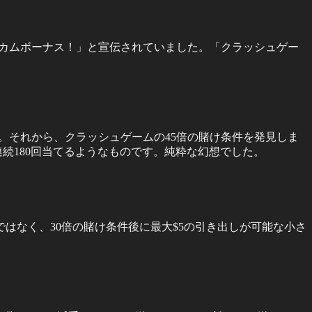
ェルカムボーナス！」と宣伝されていました。「クラッシュゲー
した。それから、クラッシュゲームの45倍の賭け条件を発見しま
ーを連続180回当てるようなものです。純粋な幻想でした。
はなく、30倍の賭け条件後に最大$5の引き出しが可能な小さ