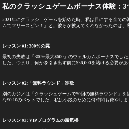
私のクラッシュゲームボーナス体験：3
2021年にクラッシュゲームを始めた時、私は目にする全て
ムでフリースピン！」と。彼らが教えてくれなかったのは、
レッスン #1: 300%の罠
最初の失敗は「300%最大$600」のウェルカムボーナスでし
した。つまり、何かを引き出す前に$36,000を賭ける必要があ
レッスン #2:「無料ラウンド」詐欺
別のカジノは「クラッシュゲームで50回の無料ラウンド」を
な$0.10のベットでした。私は小銭のために何時間も費や
レッスン #3: VIPプログラムの蜃気楼