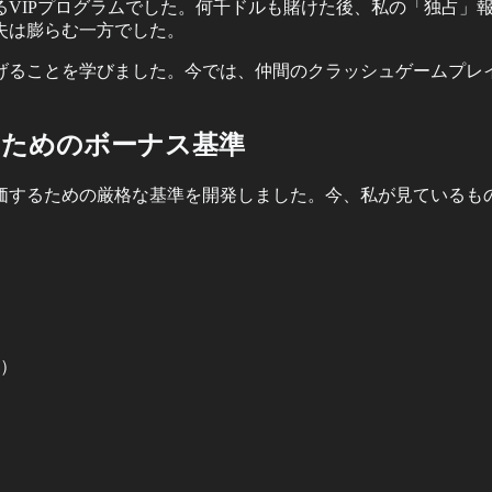
るVIPプログラムでした。何千ドルも賭けた後、私の「独占」
失は膨らむ一方でした。
げることを学びました。今では、仲間のクラッシュゲームプレ
のためのボーナス基準
価するための厳格な基準を開発しました。今、私が見ているも
る）