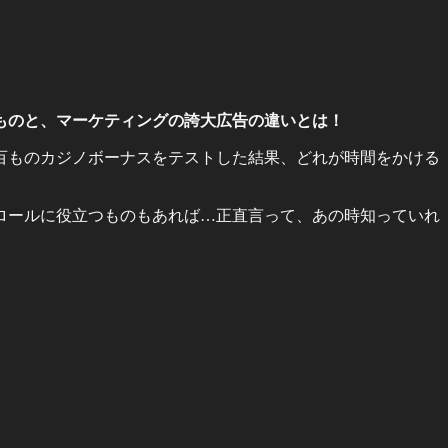
的なものと、マーケティングの誇大広告の違いとは！
何百ものカジノボーナスをテストした結果、どれが時間をかける
ンクロールに役立つものもあれば…正直言って、あの時知っていれ