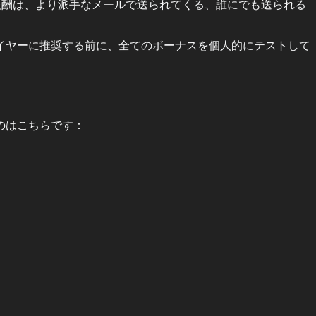
報酬は、より派手なメールで送られてくる、誰にでも送られる
イヤーに推奨する前に、全てのボーナスを個人的にテストして
のはこちらです：