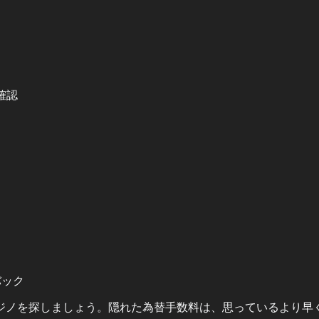
確認
バック
ジノを探しましょう。隠れた為替手数料は、思っているより早