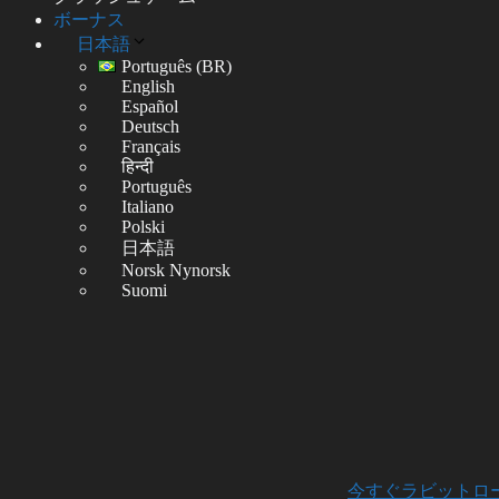
ボーナス
日本語
Português (BR)
English
Español
Deutsch
Français
हिन्दी
Português
Italiano
Polski
日本語
Norsk Nynorsk
Suomi
今すぐラビットロ