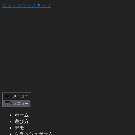
コンテンツへスキップ
メニュー
メニュー
ホーム
遊び方
デモ
クラッシュゲーム