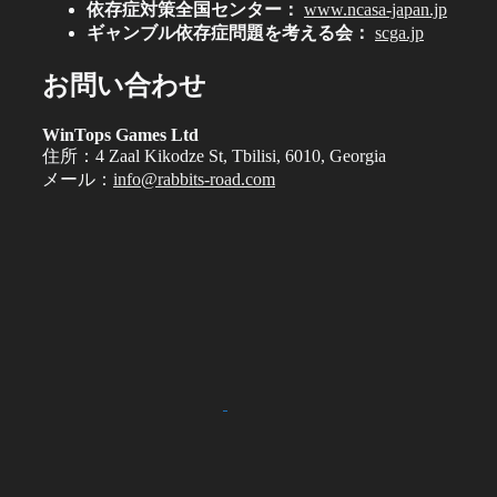
依存症対策全国センター：
www.ncasa-japan.jp
ギャンブル依存症問題を考える会：
scga.jp
お問い合わせ
WinTops Games Ltd
住所：4 Zaal Kikodze St, Tbilisi, 6010, Georgia
メール：
info@rabbits-road.com