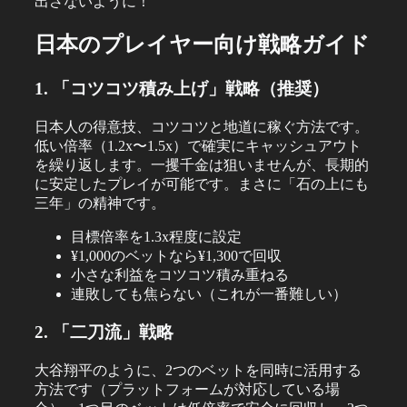
出さないように！
日本のプレイヤー向け戦略ガイド
1. 「コツコツ積み上げ」戦略（推奨）
日本人の得意技、コツコツと地道に稼ぐ方法です。
低い倍率（1.2x〜1.5x）で確実にキャッシュアウト
を繰り返します。一攫千金は狙いませんが、長期的
に安定したプレイが可能です。まさに「石の上にも
三年」の精神です。
目標倍率を1.3x程度に設定
¥1,000のベットなら¥1,300で回収
小さな利益をコツコツ積み重ねる
連敗しても焦らない（これが一番難しい）
2. 「二刀流」戦略
大谷翔平のように、2つのベットを同時に活用する
方法です（プラットフォームが対応している場