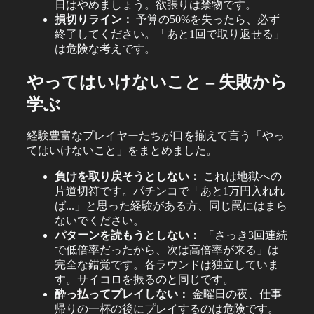
日はやめましょう。欲張りは禁物です。
損切りライン：
予算の50%を失ったら、必ず
終了してください。「あと1回で取り返せる」
は危険な考えです。
やってはいけないこと – 失敗から
学ぶ
経験豊富なプレイヤーたちが口を揃えて言う「やっ
てはいけないこと」をまとめました。
負けを取り戻そうとしない：
これは地獄への
片道切符です。パチンコで「あと1万円入れれ
ば...」と思った経験がある方、同じ罠にはまら
ないでください。
パターンを読もうとしない：
「さっき3回連続
で低倍率だったから、次は高倍率が来る」は
完全な錯覚です。各ラウンドは独立していま
す。サイコロを振るのと同じです。
酔っ払ってプレイしない：
金曜日の夜、仕事
帰りの一杯の後にプレイするのは危険です。