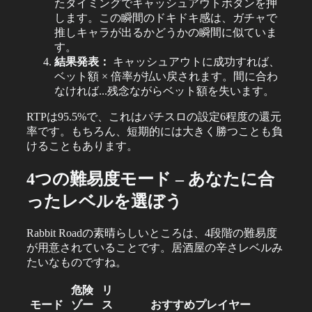
たタイミングでキャッシュアウトボタンを押
します。この瞬間のドキドキ感は、ガチャで
推しキャラが出るかどうかの瞬間に似ていま
す。
結果発表：
キャッシュアウトに成功すれば、
ベット額 × 倍率が払い戻されます。間に合わ
なければ...残念ながらベット額を失います。
RTPは95.5%で、これはパチスロの設定6程度の還元
率です。もちろん、短期的には大きく勝つことも負
けることもあります。
4つの難易度モード – あなたに合
ったレベルを選ぼう
Rabbit Roadの素晴らしいところは、4段階の難易度
が用意されていることです。居酒屋の辛さレベルみ
たいなものですね。
危険
リ
モード
ゾー
ス
おすすめプレイヤー