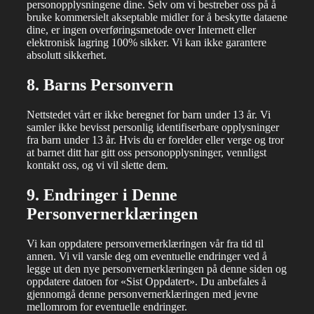
personopplysningene dine. Selv om vi bestreber oss på å
bruke kommersielt akseptable midler for å beskytte dataene
dine, er ingen overføringsmetode over Internett eller
elektronisk lagring 100% sikker. Vi kan ikke garantere
absolutt sikkerhet.
8. Barns Personvern
Nettstedet vårt er ikke beregnet for barn under 13 år. Vi
samler ikke bevisst personlig identifiserbare opplysninger
fra barn under 13 år. Hvis du er forelder eller verge og tror
at barnet ditt har gitt oss personopplysninger, vennligst
kontakt oss, og vi vil slette dem.
9. Endringer i Denne
Personvernerklæringen
Vi kan oppdatere personvernerklæringen vår fra tid til
annen. Vi vil varsle deg om eventuelle endringer ved å
legge ut den nye personvernerklæringen på denne siden og
oppdatere datoen for «Sist Oppdatert». Du anbefales å
gjennomgå denne personvernerklæringen med jevne
mellomrom for eventuelle endringer.