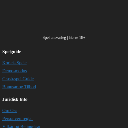
Spel ansvarleg | Berre 18+
Spelguide
Korleis Spele
Demo-modus
Crash-spel Guide
Bonusar og Tilbod
Juridisk Info
Om Oss
Personvernreglar
Vilkår og Betingelsar