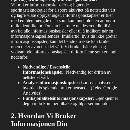
Vi bruker informasjonskapsler og lignende
sporingsteknologier for å spore aktivitet på nettstedet vårt
og lagre visse opplysninger. Informasjonskapsler er filer
med en liten mengde data som kan inneholde en anonym
unik identifikator. Du kan instruere nettleseren din til å
avvise alle informasjonskapsler eller til å indikere når en
informasjonskapsel sendes. Imidlertid, hvis du ikke godtar
informasjonskapsler, kan det hende du ikke kan bruke
noen deler av nettstedet vårt. Vi bruker både økt- og
vedvarende informasjonskapsler til formålene som er angitt
nedenfor:
Nødvendige / Essensielle
Informasjonskapsler:
Nødvendig for driften av
nettstedet vårt.
Analyseinformasjonskapsler:
Lar oss analysere
hvordan besøkende bruker nettstedet (f.eks. Google
Analytics).
Funksjonalitetsinformasjonskapsler:
Gjenkjenner
deg når du kommer tilbake og tilpasser innhold.
2. Hvordan Vi Bruker
Informasjonen Din