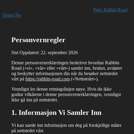
Prøv Rabbit Road
Demo No
Personvernregler
Sist Oppdatert: 22. september 2026
Denne personvernerklæringen beskriver hvordan Rabbits
Road («vi», «vår» eller «vårt») samler inn, bruker, avslører
og beskytter informasjonen din når du besøker nettstedet
vårt på
https://rabbits-road.com
(«Nettstedet»).
Vennligst les denne retningslinjen nøye. Hvis du ikke
godtar vilkårene i denne personvernerklæringen, vennligst
ikke gå inn på nettstedet.
1. Informasjon Vi Samler Inn
Vi kan samle inn informasjon om deg på forskjellige måter
på nettstedet vårt.