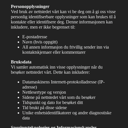
Personopplysninger
Ved bruk av nettstedet vårt kan vi be deg om å gi oss visse
personlig identifiserbare opplysninger som kan brukes til å
kontakte eller identifisere deg. Denne informasjonen kan
inkludere, men er ikke begrenset til:
E-postadresse
Navn (hvis oppgitt)
All annen informasjon du frivillig sender inn via
kontaktskjemaer eller kommentarer
Bruksdata
Vi samler automatisk inn visse opplysninger når du
besøker nettstedet vårt. Dette kan inkludere:
Datamaskinens Internett-protokolladresse (IP-
adresse)
Nettlesertype og versjon
Sidene på nettstedet vårt som du besøker
Tidspunkt og dato for besøket ditt
Tid brukt på disse sidene
Unike enhetsidentifikatorer og andre diagnostiske
data
Sporingsteknologier og Informasjonskapsler