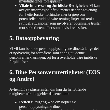
myndighetenes forespørsler.
Vitale Interesser og Juridiske Rettigheter:
Vi kan
avsløre informasjon når vi mener det er nødvendig
for å etterforske, forhindre eller ta grep om
potensielle brudd på våre retningslinjer, mistenkt
svindel, situasjoner som involverer potensielle trusler
mot sikkerheten, eller som bevis i rettssaker.
5. Dataoppbevaring
Vi vil kun beholde personopplysningene dine så lenge det
er nødvendig for formålene som er angitt i denne
personvernerklæringen, og for å overholde våre juridiske
forpliktelser.
6. Dine Personvernrettigheter (EØS
og Andre)
Avhengig av plasseringen din kan du ha følgende
rettigheter når det gjelder dataene dine:
Retten til tilgang
– be om kopier av
personopplysningene dine.