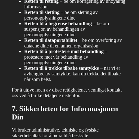
Retten til retting
– be om korrigering av unøyaktig
informasjon.
Retten til sletting
– be om sletting av
personopplysningene dine.
Retten til å begrense behandling
– be om
suspensjon av behandlingen av
personopplysningene dine.
Retten til dataportabilitet
– be om overføring av
dataene dine til en annen organisasjon.
Retten til å protestere mot behandling
–
protestere mot vår behandling av
personopplysningene dine.
Retten til å trekke tilbake samtykke
– når vi er
avhengige av samtykke, kan du trekke det tilbake
når som helst.
For å utøve noen av disse rettighetene, vennligst kontakt
oss ved å bruke detaljene nedenfor.
7. Sikkerheten for Informasjonen
Din
Vi bruker administrative, tekniske og fysiske
sikkerhetstiltak for å bidra til å beskytte