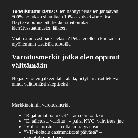
Todellisuustarkistus:
Olen nähnyt pelaajien jahtaavan
500% bonuksia sivuuttaen 10% cashback-tarjoukset.
Näyttävä bonus jätti heidät rahattomiksi
kierrätysvaatimusten jälkeen.
Vaatimaton cashback-pelaaja? Pelaa edelleen kuukausia
myöhemmin tasaisilla tuotoilla.
Varoitusmerkit jotka olen oppinut
välttämään
Neljän vuoden jälkeen tällä alalla, tietyt ilmaisut tekevät
minut välittömästi skeptiseksi:
Markkinoinnin varoitusmerkit
”Rajattomat bonukset” – aina on koukku
”Ei talletusta vaadittu” – paitsi KYC, vahvistus, jne.
”Välitön nosto” – mutta kierrätys ensin
”VIP-kohtelu ensimmäisestä päivästä” –
merkityksetön fraasi