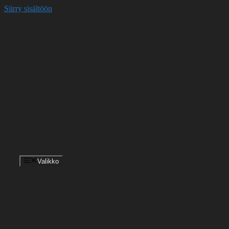
Siirry sisältöön
Valikko