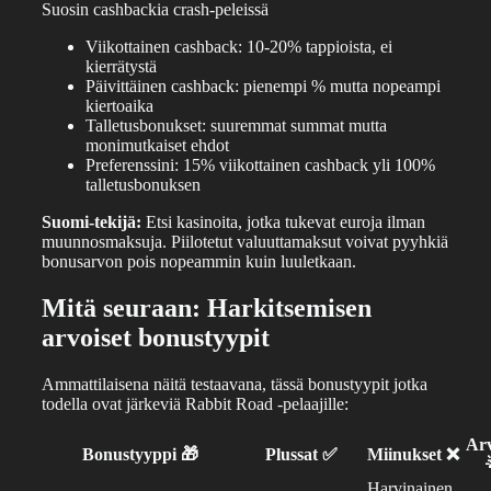
Suosin cashbackia crash-peleissä
Viikottainen cashback: 10-20% tappioista, ei
kierrätystä
Päivittäinen cashback: pienempi % mutta nopeampi
kiertoaika
Talletusbonukset: suuremmat summat mutta
monimutkaiset ehdot
Preferenssini: 15% viikottainen cashback yli 100%
talletusbonuksen
Suomi-tekijä:
Etsi kasinoita, jotka tukevat euroja ilman
muunnosmaksuja. Piilotetut valuuttamaksut voivat pyyhkiä
bonusarvon pois nopeammin kuin luuletkaan.
Mitä seuraan: Harkitsemisen
arvoiset bonustyypit
Ammattilaisena näitä testaavana, tässä bonustyypit jotka
todella ovat järkeviä Rabbit Road -pelaajille:
Arv
Bonustyyppi 🎁
Plussat ✅
Miinukset ❌
Harvinainen,