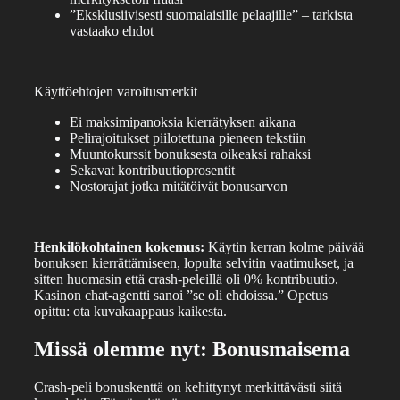
”Eksklusiivisesti suomalaisille pelaajille” – tarkista
vastaako ehdot
Käyttöehtojen varoitusmerkit
Ei maksimipanoksia kierrätyksen aikana
Pelirajoitukset piilotettuna pieneen tekstiin
Muuntokurssit bonuksesta oikeaksi rahaksi
Sekavat kontribuutioprosentit
Nostorajat jotka mitätöivät bonusarvon
Henkilökohtainen kokemus:
Käytin kerran kolme päivää
bonuksen kierrättämiseen, lopulta selvitin vaatimukset, ja
sitten huomasin että crash-peleillä oli 0% kontribuutio.
Kasinon chat-agentti sanoi ”se oli ehdoissa.” Opetus
opittu: ota kuvakaappaus kaikesta.
Missä olemme nyt: Bonusmaisema
Crash-peli bonuskenttä on kehittynyt merkittävästi siitä