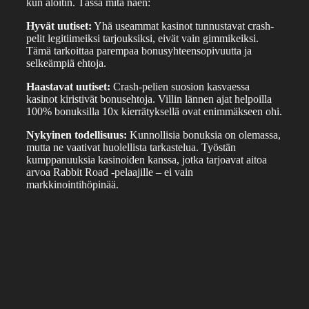
kun aloitin. Tässä mitä näen:
Hyvät uutiset:
Yhä useammat kasinot tunnustavat crash-
pelit legitiimeiksi tarjouksiksi, eivät vain gimmikeiksi.
Tämä tarkoittaa parempaa bonusyhteensopivuutta ja
selkeämpiä ehtoja.
Haastavat uutiset:
Crash-pelien suosion kasvaessa
kasinot kiristivät bonusehtoja. Villin lännen ajat helpoilla
100% bonuksilla 10x kierrätyksellä ovat enimmäkseen ohi.
Nykyinen todellisuus:
Kunnollisia bonuksia on olemassa,
mutta ne vaativat huolellista tarkastelua. Työstän
kumppanuuksia kasinoiden kanssa, jotka tarjoavat aitoa
arvoa Rabbit Road -pelaajille – ei vain
markkinointihöpinää.