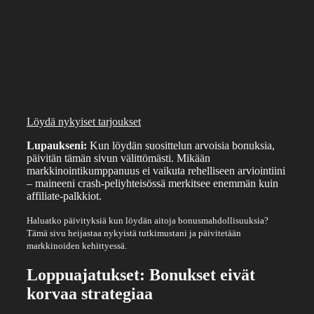
Löydä nykyiset tarjoukset
Lupaukseni:
Kun löydän suosittelun arvoisia bonuksia,
päivitän tämän sivun välittömästi. Mikään
markkinointikumppanuus ei vaikuta rehelliseen arviointiini
– maineeni crash-peliyhteisössä merkitsee enemmän kuin
affiliate-palkkiot.
Haluatko päivityksiä kun löydän aitoja bonusmahdollisuuksia?
Tämä sivu heijastaa nykyistä tutkimustani ja päivitetään
markkinoiden kehittyessä.
Loppuajatukset: Bonukset eivät
korvaa strategiaa