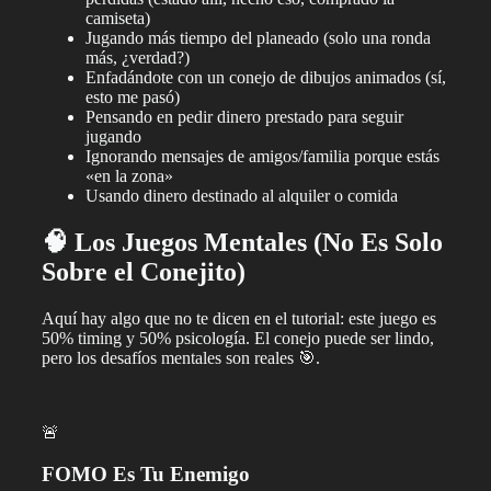
camiseta)
Jugando más tiempo del planeado (solo una ronda
más, ¿verdad?)
Enfadándote con un conejo de dibujos animados (sí,
esto me pasó)
Pensando en pedir dinero prestado para seguir
jugando
Ignorando mensajes de amigos/familia porque estás
«en la zona»
Usando dinero destinado al alquiler o comida
🧠 Los Juegos Mentales (No Es Solo
Sobre el Conejito)
Aquí hay algo que no te dicen en el tutorial: este juego es
50% timing y 50% psicología. El conejo puede ser lindo,
pero los desafíos mentales son reales 🎯.
🚨
FOMO Es Tu Enemigo