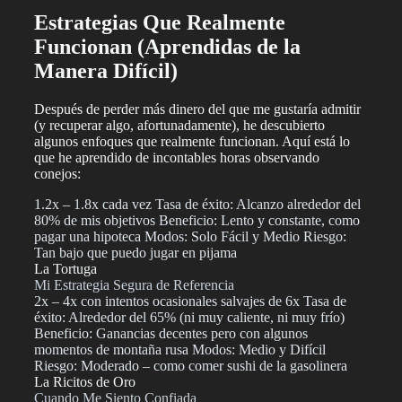
Estrategias Que Realmente
Funcionan (Aprendidas de la
Manera Difícil)
Después de perder más dinero del que me gustaría admitir
(y recuperar algo, afortunadamente), he descubierto
algunos enfoques que realmente funcionan. Aquí está lo
que he aprendido de incontables horas observando
conejos:
1.2x – 1.8x cada vez Tasa de éxito: Alcanzo alrededor del
80% de mis objetivos Beneficio: Lento y constante, como
pagar una hipoteca Modos: Solo Fácil y Medio Riesgo:
Tan bajo que puedo jugar en pijama
La Tortuga
Mi Estrategia Segura de Referencia
2x – 4x con intentos ocasionales salvajes de 6x Tasa de
éxito: Alrededor del 65% (ni muy caliente, ni muy frío)
Beneficio: Ganancias decentes pero con algunos
momentos de montaña rusa Modos: Medio y Difícil
Riesgo: Moderado – como comer sushi de la gasolinera
La Ricitos de Oro
Cuando Me Siento Confiada