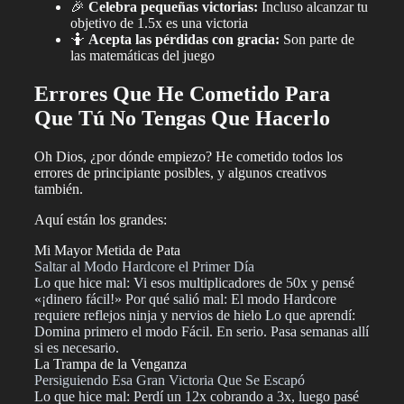
🎉
Celebra pequeñas victorias:
Incluso alcanzar tu
objetivo de 1.5x es una victoria
🤷
Acepta las pérdidas con gracia:
Son parte de
las matemáticas del juego
Errores Que He Cometido Para
Que Tú No Tengas Que Hacerlo
Oh Dios, ¿por dónde empiezo? He cometido todos los
errores de principiante posibles, y algunos creativos
también.
Aquí están los grandes:
Mi Mayor Metida de Pata
Saltar al Modo Hardcore el Primer Día
Lo que hice mal: Vi esos multiplicadores de 50x y pensé
«¡dinero fácil!» Por qué salió mal: El modo Hardcore
requiere reflejos ninja y nervios de hielo Lo que aprendí:
Domina primero el modo Fácil. En serio. Pasa semanas allí
si es necesario.
La Trampa de la Venganza
Persiguiendo Esa Gran Victoria Que Se Escapó
Lo que hice mal: Perdí un 12x cobrando a 3x, luego pasé