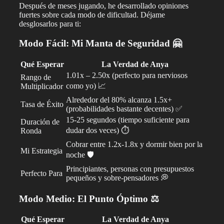
Después de meses jugando, he desarrollado opiniones
fuertes sobre cada modo de dificultad. Déjame
desglosarlos para ti:
Modo Fácil: Mi Manta de Seguridad 🤗
Qué Esperar
La Verdad de Anya
1.01x – 2.50x (perfecto para nerviosos
Rango de
como yo) 📈
Multiplicador
Alrededor del 80% alcanza 1.5x+
Tasa de Éxito
(probabilidades bastante decentes) ✅
15-25 segundos (tiempo suficiente para
Duración de
dudar dos veces) ⏱️
Ronda
Cobrar entre 1.2x-1.8x y dormir bien por la
Mi Estrategia
noche 🛡️
Principiantes, personas con presupuestos
Perfecto Para
pequeños y sobre-pensadores 💭
Modo Medio: El Punto Óptimo ⚖️
Qué Esperar
La Verdad de Anya