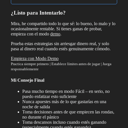
¿Listo para Intentarlo?
Mira, he compartido todo lo que sé: lo bueno, lo malo y lo
ocasionalmente rentable. Si tienes ganas de probar,
empieza con el modo
demo
.
Prueba estas estrategias sin arriesgar dinero real, y solo
pasa al dinero real cuando estés genuinamente cómodo.
Empieza con Modo Demo
Practica siempre primero | Establece límites antes de jugar | Juega
responsablemente
Mi Consejo Final
Pasa mucho tiempo en modo Fácil – en serio, no
puedo enfatizar esto suficiente
Nunca apuestes más de lo que gastarías en una
noche de salida
Toma decisiones antes de que empiecen las rondas,
no durante el pánico
Toma descansos incluso cuando estés ganando
(especialmente cuando estés ganando)