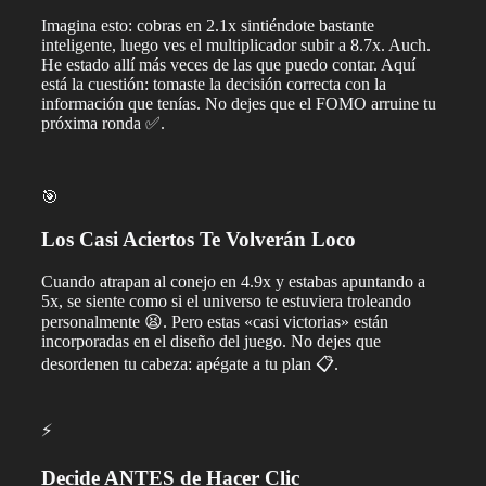
Imagina esto: cobras en 2.1x sintiéndote bastante
inteligente, luego ves el multiplicador subir a 8.7x. Auch.
He estado allí más veces de las que puedo contar. Aquí
está la cuestión: tomaste la decisión correcta con la
información que tenías. No dejes que el FOMO arruine tu
próxima ronda ✅.
🎯
Los Casi Aciertos Te Volverán Loco
Cuando atrapan al conejo en 4.9x y estabas apuntando a
5x, se siente como si el universo te estuviera troleando
personalmente 😫. Pero estas «casi victorias» están
incorporadas en el diseño del juego. No dejes que
desordenen tu cabeza: apégate a tu plan 📋.
⚡
Decide ANTES de Hacer Clic