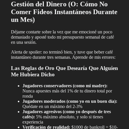
Gestión del Dinero (O: Cómo No
Comer Fideos Instantáneos Durante
un Mes)
Déjame contarte sobre la vez que me emocioné un poco
demasiado y aposté todo mi presupuesto semanal de café
en una sesión.
Alerta de spoiler: no terminó bien, y tuve que beber café
instantáneo durante tres semanas. Aprende de mis errores:
Las Reglas de Oro Que Desearía Que Alguien
Me Hubiera Dicho
Jugadores conservadores (como mi madre):
Nunca apuestes más del 1% de tu dinero total por
ronda
Jugadores moderados (como yo en un buen día):
Quédate en un máximo del 2-3%
Jugadores agresivos (como yo después de tres
cafés):
5% máximo absoluto, y solo si tienes
experiencia
Verificación de realidad:
$1000 de bankroll = $10-