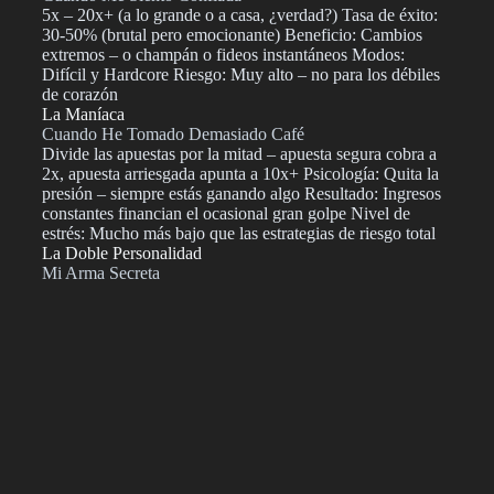
5x – 20x+ (a lo grande o a casa, ¿verdad?) Tasa de éxito:
30-50% (brutal pero emocionante) Beneficio: Cambios
extremos – o champán o fideos instantáneos Modos:
Difícil y Hardcore Riesgo: Muy alto – no para los débiles
de corazón
La Maníaca
Cuando He Tomado Demasiado Café
Divide las apuestas por la mitad – apuesta segura cobra a
2x, apuesta arriesgada apunta a 10x+ Psicología: Quita la
presión – siempre estás ganando algo Resultado: Ingresos
constantes financian el ocasional gran golpe Nivel de
estrés: Mucho más bajo que las estrategias de riesgo total
La Doble Personalidad
Mi Arma Secreta