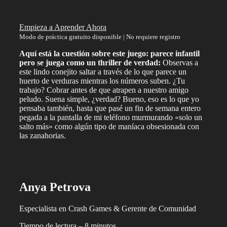
Empieza a Aprender Ahora
Modo de práctica gratuito disponible | No requiere registro
Aquí está la cuestión sobre este juego: parece infantil
pero se juega como un thriller de verdad:
Observas a
este lindo conejito saltar a través de lo que parece un
huerto de verduras mientras los números suben. ¿Tu
trabajo? Cobrar antes de que atrapen a nuestro amigo
peludo. Suena simple, ¿verdad? Bueno, eso es lo que yo
pensaba también, hasta que pasé un fin de semana entero
pegada a la pantalla de mi teléfono murmurando «solo un
salto más» como algún tipo de maníaca obsesionada con
las zanahorias.
Anya Petrova
Especialista en Crash Games & Gerente de Comunidad
Tiempo de lectura – 8 minutos