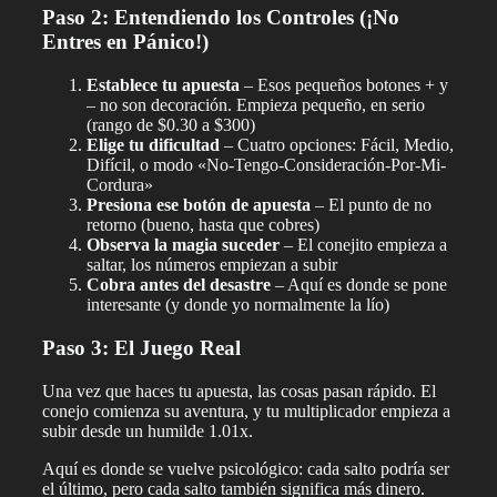
Paso 2: Entendiendo los Controles (¡No
Entres en Pánico!)
Establece tu apuesta
– Esos pequeños botones + y
– no son decoración. Empieza pequeño, en serio
(rango de $0.30 a $300)
Elige tu dificultad
– Cuatro opciones: Fácil, Medio,
Difícil, o modo «No-Tengo-Consideración-Por-Mi-
Cordura»
Presiona ese botón de apuesta
– El punto de no
retorno (bueno, hasta que cobres)
Observa la magia suceder
– El conejito empieza a
saltar, los números empiezan a subir
Cobra antes del desastre
– Aquí es donde se pone
interesante (y donde yo normalmente la lío)
Paso 3: El Juego Real
Una vez que haces tu apuesta, las cosas pasan rápido. El
conejo comienza su aventura, y tu multiplicador empieza a
subir desde un humilde 1.01x.
Aquí es donde se vuelve psicológico: cada salto podría ser
el último, pero cada salto también significa más dinero.