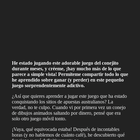
He estado jugando este adorable juego del conejito
durante meses, y créeme, ¡hay mucho más de lo que
parece a simple vista! Permíteme compartir todo lo que
he aprendido sobre ganar (y perder) en este pequeño
juego sorprendentemente adictivo.
¿Así que quieres aprender a jugar este juego que ha estado
conquistando los sitios de apuestas australianos? La
verdad, no te culpo. Cuando vi por primera vez un conejo
de dibujos animados saltando por dinero, pensé que era
solo otro juego móvil tonto.
¡Vaya, qué equivocada estaba! Después de incontables
horas (y no hablemos de cuánto café), he descubierto qué