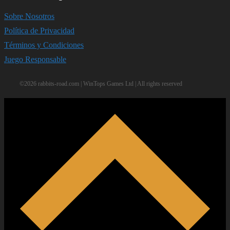
Sobre Nosotros
Política de Privacidad
Términos y Condiciones
Juego Responsable
©2026 rabbits-road.com | WinTops Games Ltd | All rights reserved