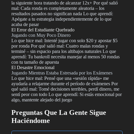
la siguiente hora tratando de alcanzar 12x+ Por qué salió
mal: Cada ronda es completamente aleatoria – los
resultados pasados no significan nada Lo que aprendí:
Apégate a tu estrategia independientemente de lo que
acaba de pasar
El Error del Estudiante Quebrado
Jugando con Muy Poco Dinero
Lo que hice mal: Intenté jugar con solo $20 y apostar $5
por ronda Por qué salió mal: Cuatro malas rondas y
terminé – sin espacio para los altibajos naturales Lo que
aprendí: Tu bankroll necesita manejar al menos 50 rondas
con tu tamaño de apuesta
El Desastre Emocional
Jugando Mientras Estaba Estresada por los Exámenes
Lo que hice mal: Pensé que una «sesión rápida» me
ayudaría a relajarme durante el período de exámenes Por
qué salió mal: Tomé decisiones terribles, perdí dinero, me
sentí peor con todo Lo que aprendí: Si estás emocional por
algo, mantente alejado del juego
Preguntas Que La Gente Sigue
Haciéndome