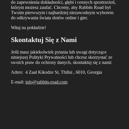
do zapewnienia dokładności, głębi i cennych spostrzeżeń,
którym możesz zaufać. Chcemy, aby Rabbits Road był
Twoim pierwszym i najbardziej niezawodnym wyborem
do odkrywania świata slotów online i gier.
Witaj na pokładzie!
Skontaktuj Się z Nami
Jeśli masz jakiekolwiek pytania lub uwagi dotyczące
niniejszej Polityki Prywatności lub chcesz skorzystać ze
swoich praw do ochrony danych, skontaktuj się z nami:
Adres: 4 Zaal Kikodze St, Tbilisi , 6010, Georgia
E-mail:
info@rabbits-road.com