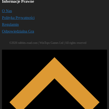
Informacje Prawne
O Nas
Polityka Prywatności
Regulamin
Odpowiedzialna Gra
©2026 rabbits-road.com | WinTops Games Ltd | All rights reserved