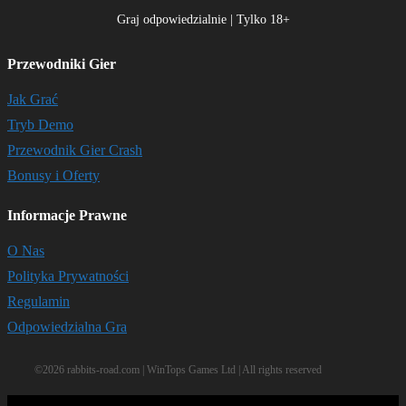
Graj odpowiedzialnie | Tylko 18+
Przewodniki Gier
Jak Grać
Tryb Demo
Przewodnik Gier Crash
Bonusy i Oferty
Informacje Prawne
O Nas
Polityka Prywatności
Regulamin
Odpowiedzialna Gra
©2026 rabbits-road.com | WinTops Games Ltd | All rights reserved