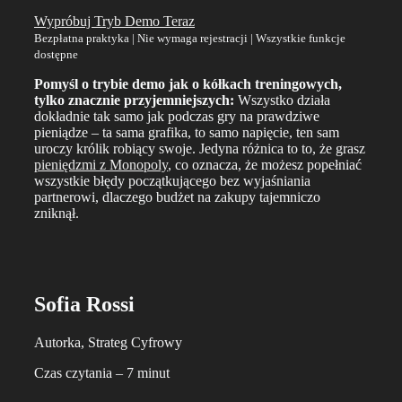
Wypróbuj Tryb Demo Teraz
Bezpłatna praktyka | Nie wymaga rejestracji | Wszystkie funkcje
dostępne
Pomyśl o trybie demo jak o kółkach treningowych,
tylko znacznie przyjemniejszych:
Wszystko działa
dokładnie tak samo jak podczas gry na prawdziwe
pieniądze – ta sama grafika, to samo napięcie, ten sam
uroczy królik robiący swoje. Jedyna różnica to to, że grasz
pieniędzmi z Monopoly
, co oznacza, że możesz popełniać
wszystkie błędy początkującego bez wyjaśniania
partnerowi, dlaczego budżet na zakupy tajemniczo
zniknął.
Sofia Rossi
Autorka, Strateg Cyfrowy
Czas czytania – 7 minut