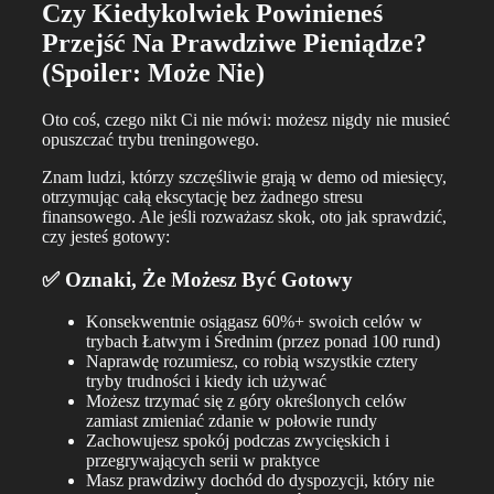
Czy Kiedykolwiek Powinieneś
Przejść Na Prawdziwe Pieniądze?
(Spoiler: Może Nie)
Oto coś, czego nikt Ci nie mówi: możesz nigdy nie musieć
opuszczać trybu treningowego.
Znam ludzi, którzy szczęśliwie grają w demo od miesięcy,
otrzymując całą ekscytację bez żadnego stresu
finansowego. Ale jeśli rozważasz skok, oto jak sprawdzić,
czy jesteś gotowy:
✅ Oznaki, Że Możesz Być Gotowy
Konsekwentnie osiągasz 60%+ swoich celów w
trybach Łatwym i Średnim (przez ponad 100 rund)
Naprawdę rozumiesz, co robią wszystkie cztery
tryby trudności i kiedy ich używać
Możesz trzymać się z góry określonych celów
zamiast zmieniać zdanie w połowie rundy
Zachowujesz spokój podczas zwycięskich i
przegrywających serii w praktyce
Masz prawdziwy dochód do dyspozycji, który nie