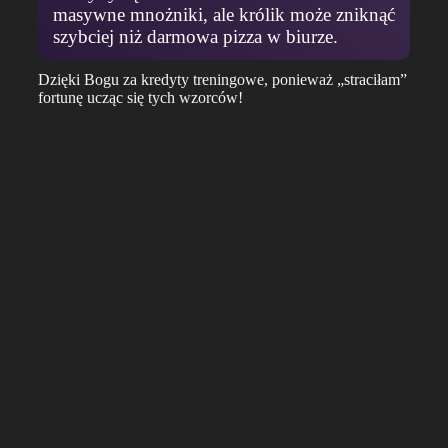
masywne mnożniki, ale królik może zniknąć
szybciej niż darmowa pizza w biurze.
Dzięki Bogu za kredyty treningowe, ponieważ „straciłam”
fortunę ucząc się tych wzorców!