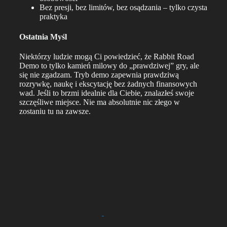
Bez presji, bez limitów, bez osądzania – tylko czysta
praktyka
Ostatnia Myśl
Niektórzy ludzie mogą Ci powiedzieć, że Rabbit Road
Demo to tylko kamień milowy do „prawdziwej” gry, ale
się nie zgadzam. Tryb demo zapewnia prawdziwą
rozrywkę, naukę i ekscytację bez żadnych finansowych
wad. Jeśli to brzmi idealnie dla Ciebie, znalazłeś swoje
szczęśliwe miejsce. Nie ma absolutnie nic złego w
zostaniu tu na zawsze.