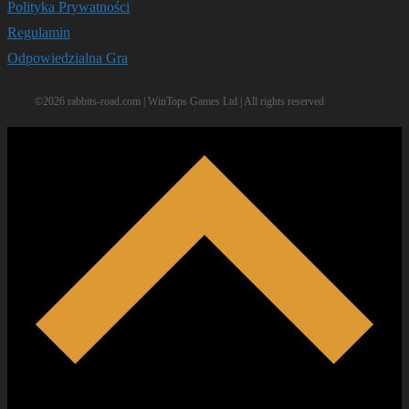
Polityka Prywatności
Regulamin
Odpowiedzialna Gra
©2026 rabbits-road.com | WinTops Games Ltd | All rights reserved