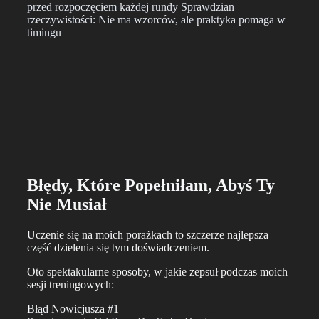
przed rozpoczęciem każdej rundy Sprawdzian
rzeczywistości: Nie ma wzorców, ale praktyka pomaga w
timingu
Błędy, Które Popełniłam, Abyś Ty
Nie Musiał
Uczenie się na moich porażkach to szczerze najlepsza
część dzielenia się tym doświadczeniem.
Oto spektakularne sposoby, w jakie zepsuł podczas moich
sesji treningowych:
Błąd Nowicjusza #1