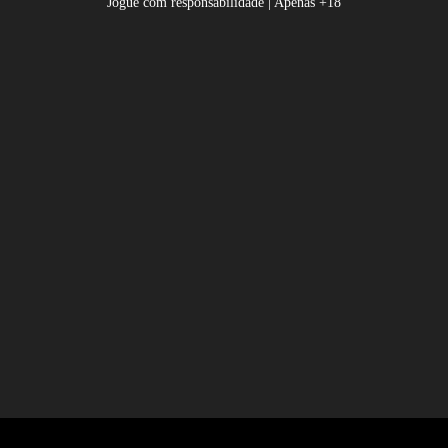
Jogue com responsabilidade | Apenas +18