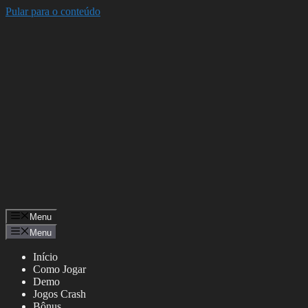
Pular para o conteúdo
Menu
Menu
Início
Como Jogar
Demo
Jogos Crash
Bônus