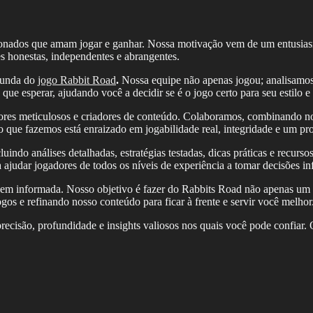
ados que amam jogar e ganhar. Nossa motivação vem de um entusiasm
es honestas, independentes e abrangentes.
ofunda do
jogo Rabbit Road
.
Nossa equipe não apenas jogou; analisamos 
e esperar, ajudando você a decidir se é o jogo certo para seu estilo e 
adores meticulosos e criadores de conteúdo. Colaboramos, combinando n
 o que fazemos está enraizado em jogabilidade real, integridade e um p
do análises detalhadas, estratégias testadas, dicas práticas e recurso
ajudar jogadores de todos os níveis de experiência a tomar decisões in
informada. Nosso objetivo é fazer do Rabbits Road não apenas um si
os e refinando nosso conteúdo para ficar à frente e servir você melhor
precisão, profundidade e insights valiosos nos quais você pode confiar